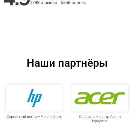
1799 отзывов
5358 оценок
Наши партнёры
Сервисный центр HP в Иркутске
Сервисный центр Acer в
Иркутске