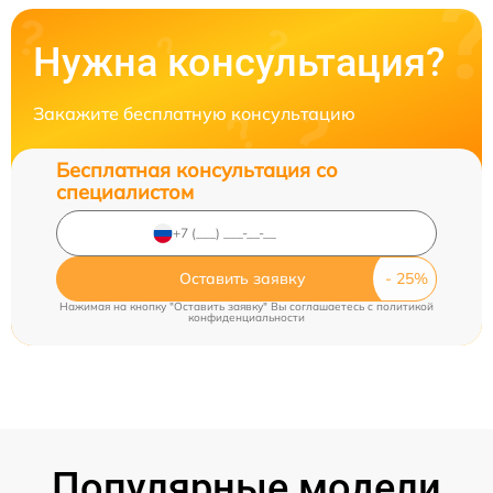
Нужна консультация?
Закажите бесплатную консультацию
Бесплатная консультация со
специалистом
Оставить заявку
Нажимая на кнопку "Оставить заявку" Вы соглашаетесь c
политикой
конфиденциальности
Популярные модели