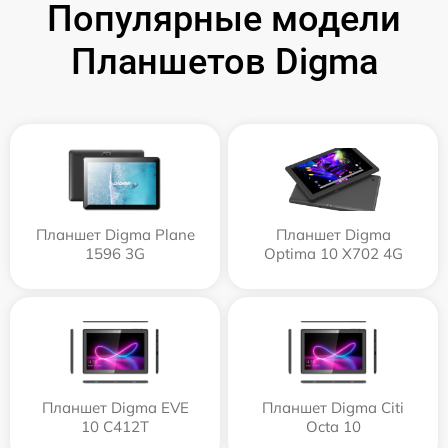
Популярные модели
Планшетов Digma
Планшет Digma Plane
Планшет Digma
1596 3G
Optima 10 X702 4G
Планшет Digma EVE
Планшет Digma Citi
10 C412T
Octa 10