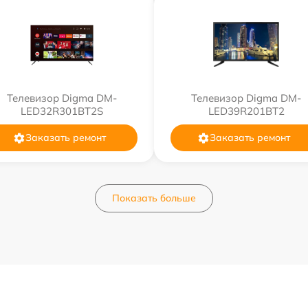
Телевизор Digma DM-
Телевизор Digma DM-
LED32R301BT2S
LED39R201BT2
Заказать ремонт
Заказать ремонт
Показать больше