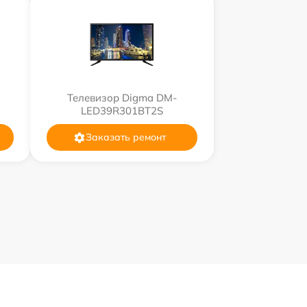
Телевизор Digma DM-
LED39R301BT2S
Заказать ремонт