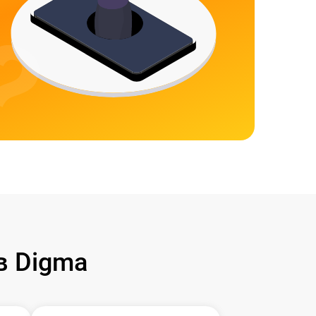
в Digma