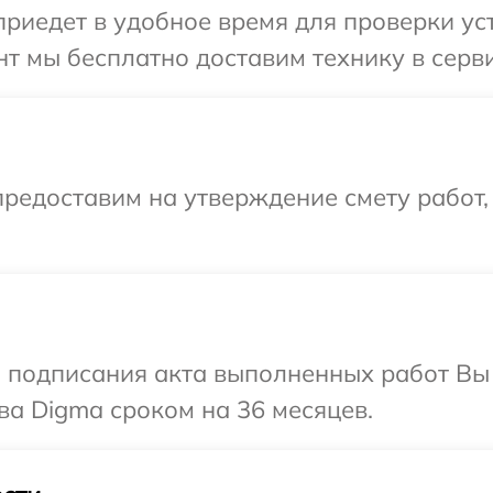
иедет в удобное время для проверки уст
т мы бесплатно доставим технику в серви
редоставим на утверждение смету работ,
и подписания акта выполненных работ В
ва Digma сроком на 36 месяцев.