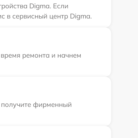
ройства Digma. Если
с в сервисный центр Digma.
 время ремонта и начнем
ы получите фирменный