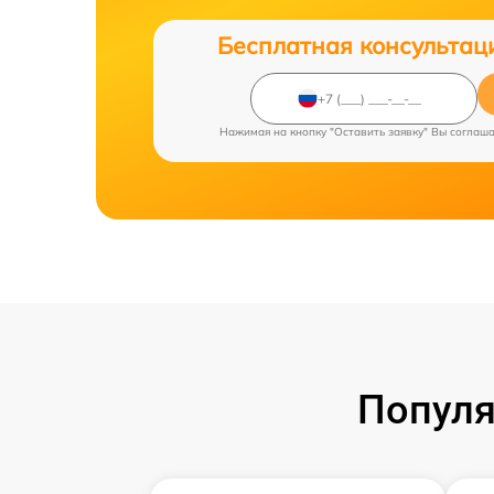
Бесплатная консультац
Нажимая на кнопку "Оставить заявку" Вы соглаш
Популя