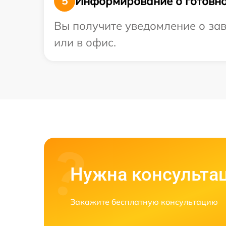
Информирование о готовно
5
Вы получите уведомление о зав
или в офис.
Нужна консульта
Закажите бесплатную консультацию