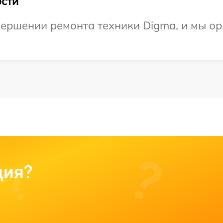
сти
ершении ремонта техники Digma, и мы ор
ция?