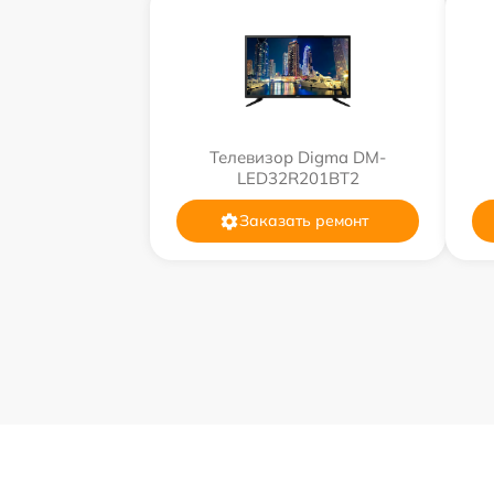
Телевизор Digma DM-
LED32R201BT2
Заказать ремонт