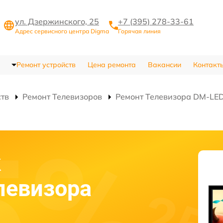
ул. Дзержинского, 25
+7 (395) 278-33-61
Адрес сервисного центра Digma
Горячая линия
Ремонт устройств
Цена ремонта
Вакансии
Контакт
ств
Ремонт Телевизоров
Ремонт Телевизора DM-L
к
левизора