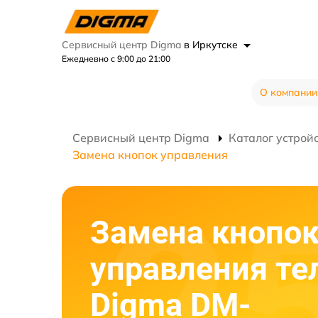
Сервисный центр Digma
в Иркутске
Ежедневно с 9:00 до 21:00
О компании
Сервисный центр Digma
Каталог устрой
Замена кнопок управления
Замена кнопо
управления те
Digma DM-