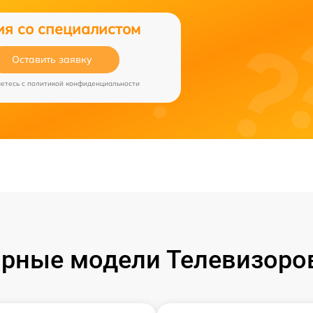
ия со специалистом
Оставить заявку
аетесь c
политикой конфиденциальности
рные модели Телевизоро