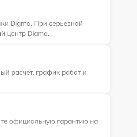
ки Digma. При серьезной
й центр Digma.
ый расчет, график работ и
ите официальную гарантию на