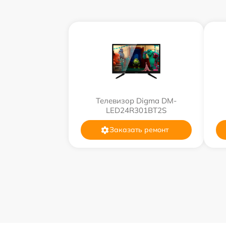
Телевизор Digma DM-
LED24R301BT2S
Заказать ремонт