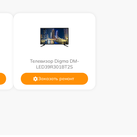
Телевизор Digma DM-
LED39R301BT2S
Заказать ремонт