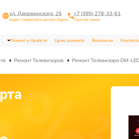
ул. Дзержинского, 25
+7 (395) 278-33-61
Адрес сервисного центра Digma
Горячая линия
Ремонт устройств
Цена ремонта
Вакансии
Контакт
ств
Ремонт Телевизоров
Ремонт Телевизора DM-L
рта