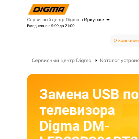
Сервисный центр Digma
в Иркутске
Ежедневно с 9:00 до 21:00
О компании
Сервисный центр Digma
Каталог устрой
Замена USB по
телевизора
Digma DM-