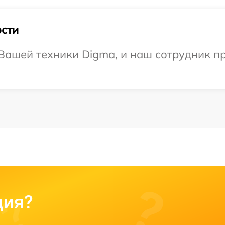
сти
ашей техники Digma, и наш сотрудник пр
ция?