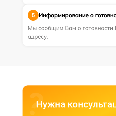
Информирование о готовно
5
Мы сообщим Вам о готовности В
адресу.
Нужна консульта