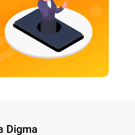
в Digma