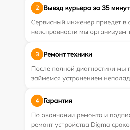
Выезд курьера за 35 минут
2
Сервисный инженер приедет в 
неисправности мы организуем т
Ремонт техники
3
После полной диагностики мы 
займемся устранением неполад
Гарантия
4
По окончании ремонта и подпи
ремонт устройства Digma сроком