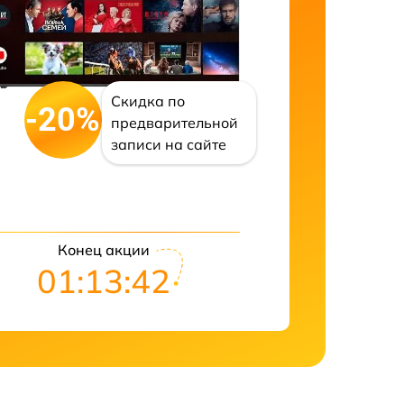
Скидка по
-20%
предварительной
записи на сайте
Конец акции
01:13:41