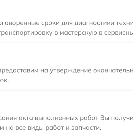
оговоренные сроки для диагностики техни
ранспортировку в мастерскую в сервисны
предоставим на утверждение окончательн
ок.
сания акта выполненных работ Вы получ
 на все виды работ и запчасти.