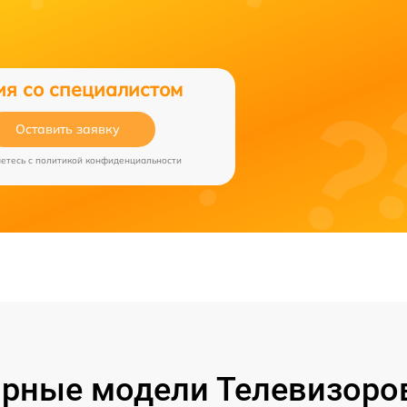
ия со специалистом
Оставить заявку
аетесь c
политикой конфиденциальности
рные модели Телевизоро