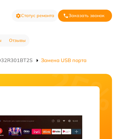
Статус ремонта
Заказать звонок
ы
Отзывы
ED32R301BT2S
Замена USB порта