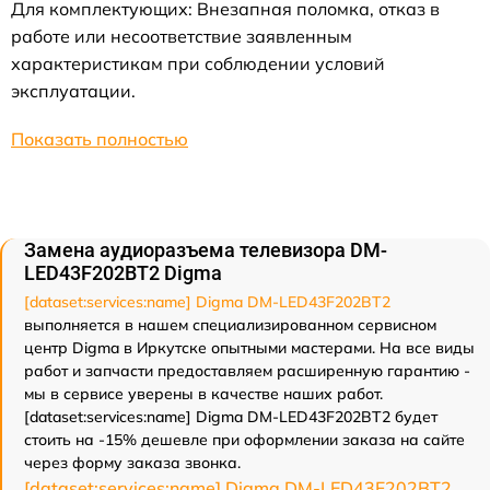
Для комплектующих: Внезапная поломка, отказ в
работе или несоответствие заявленным
характеристикам при соблюдении условий
эксплуатации.
Показать полностью
Замена аудиоразъема телевизора DM-
LED43F202BT2 Digma
[dataset:services:name] Digma DM-LED43F202BT2
выполняется в нашем специализированном сервисном
центр Digma в Иркутске опытными мастерами. На все виды
работ и запчасти предоставляем расширенную гарантию -
мы в сервисе уверены в качестве наших работ.
[dataset:services:name] Digma DM-LED43F202BT2 будет
стоить на -15% дешевле при оформлении заказа на сайте
через форму заказа звонка.
[dataset:services:name] Digma DM-LED43F202BT2